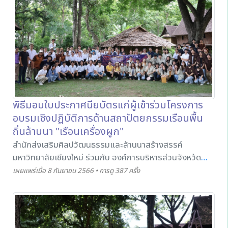
พิธีมอบใบประกาศนียบัตรแก่ผู้เข้าร่วมโครงการ
อบรมเชิงปฏิบัติการด้านสถาปัตยกรรมเรือนพื้น
ถิ่นล้านนา "เรือนเครื่องผูก"
สำนักส่งเสริมศิลปวัฒนธรรมและล้านนาสร้างสรรค์
มหาวิทยาลัยเชียงใหม่ ร่วมกับ องค์การบริหารส่วนจังหว้ด
เชียงใหม่ ได้ดำเนินงานโครงการอบรมเชิงปฏิบัติการด้าน
เผยแพร่เมื่อ 8 กันยายน 2566 • การดู 387 ครั้ง
สถาปัตยกรรมเรือนพื้นถิ่นล้านนา "เรือนเครื่องผูก" ระหว่าง
วันที่ 2 - 4 กันยายน 2566 ณ พิพิธภัณฑ์เรือนโบราณล้านนา
สำนักส่งเสริมศิลปวัฒนธรรมและล้านนาสร้างสรรค์ ทั้งนี้ ได้
จัดพิธีมอบประกาศนียบัตรให้แก่ผู้เข้าร่วมโครงการฯ จำนวน