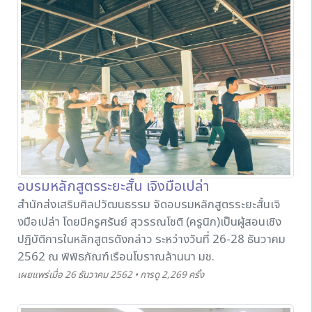
ต่างชาติ เพื่อให้สามารถนำความรู้ไปใช้ประโยชน์หรือพัฒนา
ต่อยอดต่อไป
อบรมหลักสูตรระยะสั้น เจิงมือเปล่า
สำนักส่งเสริมศิลปวัฒนธรรม จัดอบรมหลักสูตรระยะสั้นเจิ
งมือเปล่า โดยมีครูศรันย์ สุวรรณโชติ (ครูนิก)เป็นผู้สอนเชิง
ปฏิบัติการในหลักสูตรดังกล่าว ระหว่างวันที่ 26-28 ธันวาคม
2562 ณ พิพิธภัณฑ์เรือนโบราณล้านนา มช.
เผยแพร่เมื่อ 26 ธันวาคม 2562 • การดู 2,269 ครั้ง