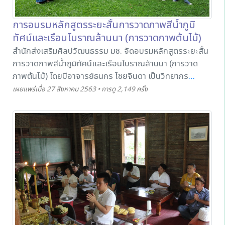
การอบรมหลักสูตรระยะสั้นการวาดภาพสีน้ำภูมิ
ทัศน์และเรือนโบราณล้านนา (การวาดภาพต้นไม้)
สำนักส่งเสริมศิลปวัฒนธรรม มช. จัดอบรมหลักสูตรระยะสั้น
การวาดภาพสีน้ำภูมิทัศน์และเรือนโบราณล้านนา (การวาด
ภาพต้นไม้) โดยมีอาจารย์ธนกร ไชยจินดา เป็นวิทยากร
ถ่ายทอดหลักการ เทคนิค การวาดภาพต้นไม้โดยใช้สีน้ำให้กับผู้
เผยแพร่เมื่อ 27 สิงหาคม 2563 • การดู 2,149 ครั้ง
เข้าร่วมอบรมในโครงการดังกล่าว เพื่อให้ผู้เข้าร่วมอบรมนำ
ความรู้ที่ได้ไปต่อยอดด้านงานอดิเรก การเรียนการสอน และ
ประยุกต์ใช้ด้านอาชีพต่อไป ณ พิพิธภัณฑ์เรือนโบราณล้านนา
สำนักส่งเสริมศิลปวัฒนธรรม มช. ในวันที่ 27 สิงหาคม 2563