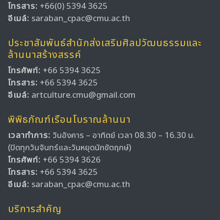
โทรสาร:
+66(0) 5394 3625
อีเมล์:
saraban_cpac@cmu.ac.th
ประชาสัมพันธ์สำนักส่งเสริมศิลปวัฒนธรรมและ
ล้านนาสร้างสรรค์
โทรศัพท์:
+66 5394 3625
โทรสาร:
+66 5394 3625
อีเมล์:
artculture.cmu@gmail.com
พิพิธภัณฑ์เรือนโบราณล้านนา
เวลาทำการ:
วันอังคาร – อาทิตย์ เวลา 08.30 – 16.30 น.
(ปิดทุกวันจันทร์และวันหยุดนักขัตฤกษ์)
โทรศัพท์:
+66 5394 3626
โทรสาร:
+66 5394 3625
อีเมล์:
saraban_cpac@cmu.ac.th
บริการสำคัญ