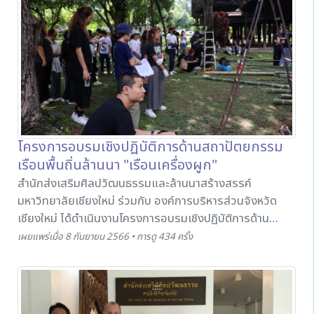
109 คน ในวันที่ 4 กันยายน 2566 โดยนางสาววรรณศรี
ปัญญาประชุม ผู้อำนวยการสำนักการศึกษา ศาสนา และ
วัฒนธรรม องค์การบริหารส่วนจังหวัดเชียงใหม่ ให้เกียรติเป็น
ประธานในพิธีมอบรางวัลดังกล่าว
โครงการอบรมเชิงปฏิบัติการด้านสถาปัตยกรรม
เรือนพื้นถิ่นล้านนา "เรือนเครื่องผูก"
สำนักส่งเสริมศิลปวัฒนธรรมและล้านนาสร้างสรรค์
มหาวิทยาลัยเชียงใหม่ ร่วมกับ องค์การบริหารส่วนจังหวัด
เชียงใหม่ ได้ดำเนินงานโครงการอบรมเชิงปฏิบัติการด้าน
สถาปัตยกรรมเรือนพื้นถิ่นล้านนา "เรือนเครื่องผูก" ระหว่าง
เผยแพร่เมื่อ 8 กันยายน 2566 • การดู 434 ครั้ง
วันที่ 2 – 4 กันยายน 2566 ณ พิพิธภัณฑ์เรือนโบราณล้านนา
มหาวิทยาลัยเชียงใหม่ โดยมีการถ่ายทอดความรู้จากวิทยากร
ที่มีความเชี่ยวชาญด้านเรือนเครื่องผูก และการใช้ไม้ไผ่
สร้างสรรค์งานทางสถาปัตยกรรม ประกอบด้วย ผู้ช่วย