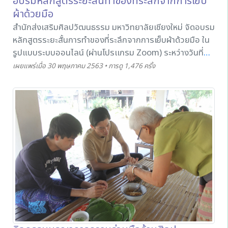
อบรมหลักสูตรระยะสั้นทำของที่ระลึกจากการเย็บ
ผ้าด้วยมือ
สำนักส่งเสริมศิลปวัฒนธรรม มหาวิทยาลัยเชียงใหม่ จัดอบรม
หลักสูตรระยะสั้นการทำของที่ระลึกจากการเย็บผ้าด้วยมือ ใน
รูปแบบระบบออนไลน์ (ผ่านโปรเเกรม Zoom) ระหว่างวันที่
28 - 30 พฤษภาคม 2563
เผยแพร่เมื่อ 30 พฤษภาคม 2563 • การดู 1,476 ครั้ง