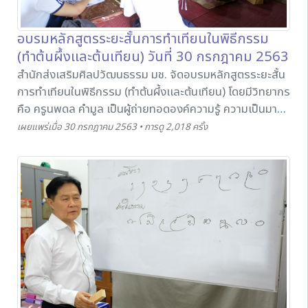
อบรมหลักสูตรระยะสั้นการทำเทียนในพิธีกรรม
(ทำต้นผึ้งเเละต้นเทียน) วันที่ 30 กรกฎาคม 2563
สำนักส่งเสริมศิลปวัฒนธรรม มช. จัดอบรมหลักสูตรระยะสั้น
การทำเทียนในพิธีกรรม (ทำต้นผึ้งเเละต้นเทียน) โดยมีวิทยากร
คือ ครูนพดล คำมูล เป็นผู้ถ่ายทอดองค์ความรู้ ความเป็นมา
ของการทำต้นผึ้งต้นเทียน ขั้นตอนการทำ รวมไปถึงการนำไป
เผยแพร่เมื่อ 30 กรกฎาคม 2563 • การดู 2,018 ครั้ง
ใช้งานในพิธีกรรม โดยมีผู้สนใจเข้าร่วมหลักสูตรดังกล่าว ทั้งนี้
เพื่อนำความรู้ที่ได้ไปต่อยอดทางด้านศิลปวัฒนธรรมที่
เกี่ยวข้อง ในวันที่ 30 กรกฎาคม 2563 ณ เฮือนอนุสารสนทร
กิจ พิพิธภัณฑ์เรือนโบราณล้านนา มช.