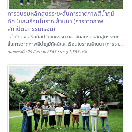
การอบรมหลักสูตรระยะสั้นการวาดภาพสีน้ำภูมิ
ทัศน์และเรือนโบราณล้านนา (การวาดภาพ
สถาปัตยกรรมเรือน)
สำนักส่งเสริมศิลปวัฒนธรรม มช. จัดอบรมหลักสูตรระยะ
สั้นการวาดภาพสีน้ำภูมิทัศน์และเรือนโบราณล้านนา (การวาด
ภาพสถาปัตยกรรมเรือน) โดยมีอาจารย์ธนกร ไชยจินดา เป็น
เผยแพร่เมื่อ 29 สิงหาคม 2563 • การดู 1,553 ครั้ง
วิทยากรถ่ายทอดหลักการ เทคนิค การวางองค์ประกอบภาพ
ของการวาดภาพสถาปัตยกรรมเรือนโดยใช้สีน้ำให้กับผู้เข้าร่วม
อบรมในโครงการดังกล่าว เพื่อให้ผู้เข้าร่วมอบรมนำความรู้ที่
ได้ไปต่อยอดด้านงานอดิเรก การเรียนการสอน และประยุกต์
ใช้ด้านอาชีพต่อไป ณ พิพิธภัณฑ์เรือนโบราณล้านนา สำนักส่ง
เสริมศิลปวัฒนธรรม มช. ในวันที่ 28 สิงหาคม 2563