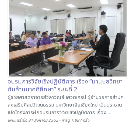
อบรมการวิจัยเชิงปฏิบัติการ เรื่อง “มานุษยวิทยา
กับล้านนาคดีศึกษา” ระยะที่ 2
ผู้ช่วยศาสตราจารย์วิลาวัณย์ เศวตเศรนี ผู้อำนวยการสำนัก
ส่งเสริมศิลปวัฒนธรรม มหาวิทยาลัยเชียงใหม่ เป็นประธาน
เปิดโครงการฝึกอบรมการวิจัยเชิงปฏิบัติการ เรื่อง
“มานุษยวิทยากับล้านนาคดีศึกษา” ระยะที่ 2 ระหว่างวันที่ 31
เผยแพร่เมื่อ 31 สิงหาคม 2562 • การดู 1,887 ครั้ง
สิงหาคม - 1 กันยายน 2562 โดยความร่วมมือระหว่างภาค
วิชาสังคมวิทยาและมานุษยวิทยา คณะสังคมศาสตร์