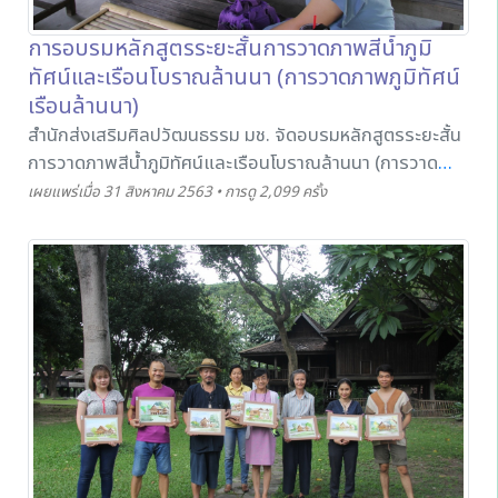
การอบรมหลักสูตรระยะสั้นการวาดภาพสีน้ำภูมิ
ทัศน์และเรือนโบราณล้านนา (การวาดภาพภูมิทัศน์
เรือนล้านนา)
สำนักส่งเสริมศิลปวัฒนธรรม มช. จัดอบรมหลักสูตรระยะสั้น
การวาดภาพสีน้ำภูมิทัศน์และเรือนโบราณล้านนา (การวาด
ภาพภูมิทัศน์เรือนล้านนา) โดยมีอาจารย์ธนกร ไชยจินดา เป็น
เผยแพร่เมื่อ 31 สิงหาคม 2563 • การดู 2,099 ครั้ง
วิทยากรถ่ายทอดหลักการ เทคนิค การวางองค์ประกอบภาพ
การลงสีน้ำให้กับผู้เข้าร่วมอบรมในโครงการดังกล่าว ณ
พิพิธภัณฑ์เรือนโบราณล้านนา สำนักส่งเสริมศิลปวัฒนธรรม
มช. ในวันที่ 29 สิงหาคม 2563