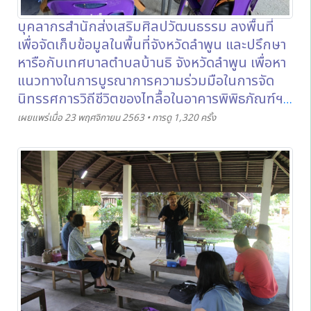
บุคลากรสำนักส่งเสริมศิลปวัฒนธรรม ลงพื้นที่
เพื่อจัดเก็บข้อมูลในพื้นที่จังหวัดลำพูน และปรึกษา
หารือกับเทศบาลตำบลบ้านธิ จังหวัดลำพูน เพื่อหา
แนวทางในการบูรณาการความร่วมมือในการจัด
นิทรรศการวิถีชีวิตของไทลื้อในอาคารพิพิธภัณฑ์ฯ
ผู้บริหารและบุคลากรในฝ่ายส่งเสริมศิลปวัฒนธรรม สำนักส่ง
เผยแพร่เมื่อ 23 พฤศจิกายน 2563 • การดู 1,320 ครั้ง
เสริมศิลปวัฒนธรรม มหาวิทยาลัยเชียงใหม่ ได้ลงพื้นที่เพื่อจัด
เก็บข้อมูลในจังหวัดลำพูน พร้อมทั้งร่วมประชุมปรึกษาหารือ
กับเจ้าหน้าที่กองการศึกษาและกองสวัสดิการสังคม เทศบาล
ตำบลบ้านธิ จังหวัดลำพูน ในวันที่ 13 พฤศจิกายน 2563 เพื่อ
หาแนวทางในการบูรณาการความร่วมมือด้านการจัด
นิทรรศการวิถีชีวิตของไทลื้อในอาคารพิพิธภัณฑ์ที่สร้าง
จำลองมาจากเรือนไทลื้อ (หม่อนตุด) พิพิธภัณฑ์เรือนโบราณ
ล้านนา มช. และด้านการพัฒนาผลิตภัณฑ์ของชุมชน ทั้งนี้ ได้
พบปะกับกลุ่มวิสาหกิจชุมชนที่ผลิตข้าวแคบและน้ำถุ้ง ซึ่งเป็น
สินค้าหลักที่สำคัญของชาวไทลื้อบ้านธิ จังหวัดลำพูน เพื่อ
วางแผนพัฒนาผลิตภัณฑ์ร่วมกับชุมชนในอนาคต