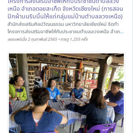
โครงการส่งเสริมอาชีพให้กับประชาชนตำบลลวง
เหนือ อำเภอดอยสะเก็ด จังหวัดเชียงใหม่ (การสอน
ปักผ้าบนริบบิ้นให้แก่กลุ่มแม่บ้านตำบลลวงเหนือ)
สำนักส่งเสริมศิลปวัฒนธรรม มหาวิทยาลัยเชียงใหม่ จัดทำ
โครงการส่งเสริมอาชีพให้กับประชาชนตำบลลวงเหนือ อำเภอ
ดอยสะเก็ด จังหวัดเชียงใหม่ โดย นางสาวฐาปนีย์ เครือระยา
เผยแพร่เมื่อ 2 กุมภาพันธ์ 2565 • การดู 1,255 ครั้ง
ตำแหน่งหัวหน้าฝ่ายส่งเสริมศิลปวัฒนธรรม เป็นวิทยากรให้
ความรู้ เรื่อง "การปักผ้าบนริบบิ้น" ให้แก่กลุ่มแม่บ้านตำบล
ลวงเหนือ ในวันที่ 13 กรกฎาคม 2564 ผ่านระบบ Zoom
Meeting เพื่อให้สมาชิกในชุมชนสามารถนำความรู้ไปประกอบ
อาชีพและพัฒนาต่อยอดผลิตภัณฑ์ในอนาคตต่อไป