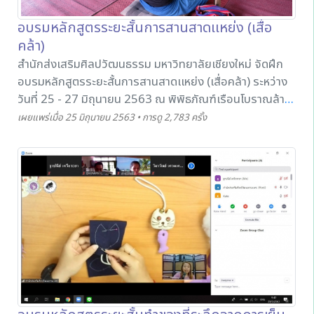
อบรมหลักสูตรระยะสั้นการสานสาดเเหย่ง (เสื่อ
คล้า)
สำนักส่งเสริมศิลปวัฒนธรรม มหาวิทยาลัยเชียงใหม่ จัดฝึก
อบรมหลักสูตรระยะสั้นการสานสาดเเหย่ง (เสื่อคล้า) ระหว่าง
วันที่ 25 - 27 มิถุนายน 2563 ณ พิพิธภัณฑ์เรือนโบราณล้าน
นา มช. โดยมีวิทยากรจากกลุ่มจักสานบ้านปากคลอง อำเภอ
เผยแพร่เมื่อ 25 มิถุนายน 2563 • การดู 2,783 ครั้ง
สารภี จังหวัดเชียงใหม่ ได้ให้ความรู้เกี่ยวกับความรู้เบื้องต้นใน
การสานสาดแหย่ง รวมไปถึงขั้นตอนและวิธีการการสานสาด
แหย่ง เพื่อให้ผู้เข้าอบรมสามารถนำความรู้ที่ได้ไปต่อยอดทาง
ทั้งทางด้านการศึกษา อาชีพ และด้านที่เกี่ยวข้องต่อไปได้