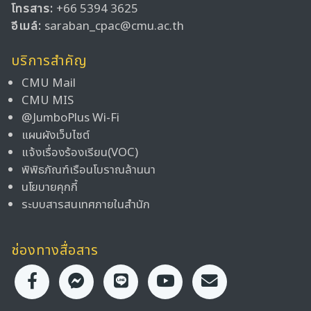
โทรสาร:
+66 5394 3625
อีเมล์:
saraban_cpac@cmu.ac.th
บริการสำคัญ
CMU Mail
CMU MIS
@JumboPlus Wi-Fi
แผนผังเว็บไซต์
แจ้งเรื่องร้องเรียน(VOC)
พิพิธภัณฑ์เรือนโบราณล้านนา
นโยบายคุกกี้
ระบบสารสนเทศภายในสำนัก
ช่องทางสื่อสาร