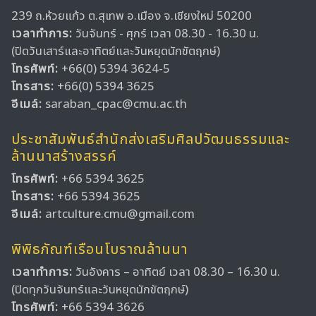
239 ถ.ห้วยแก้ว ต.สุเทพ อ.เมือง จ.เชียงใหม่ 50200
เวลาทำการ:
วันจันทร์ - ศุกร์ เวลา 08.30 - 16.30 น.
(ปิดวันเสาร์และอาทิตย์และวันหยุดนักขัตฤกษ์)
โทรศัพท์:
+66(0) 5394 3624-5
โทรสาร:
+66(0) 5394 3625
อีเมล์:
saraban_cpac@cmu.ac.th
ประชาสัมพันธ์สำนักส่งเสริมศิลปวัฒนธรรมและ
ล้านนาสร้างสรรค์
โทรศัพท์:
+66 5394 3625
โทรสาร:
+66 5394 3625
อีเมล์:
artculture.cmu@gmail.com
พิพิธภัณฑ์เรือนโบราณล้านนา
เวลาทำการ:
วันอังคาร – อาทิตย์ เวลา 08.30 – 16.30 น.
(ปิดทุกวันจันทร์และวันหยุดนักขัตฤกษ์)
โทรศัพท์:
+66 5394 3626