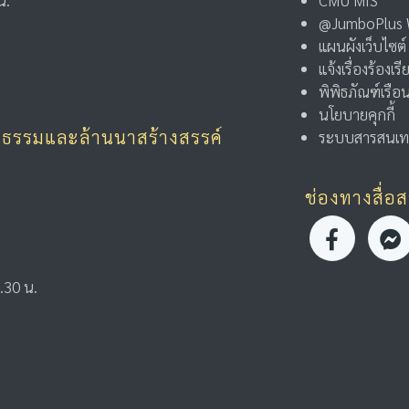
น.
CMU MIS
@JumboPlus 
แผนผังเว็บไซต์
แจ้งเรื่องร้องเ
พิพิธภัณฑ์เรื
นโยบายคุกกี้
ฒนธรรมและล้านนาสร้างสรรค์
ระบบสารสนเท
ช่องทางสื่อ
.30 น.