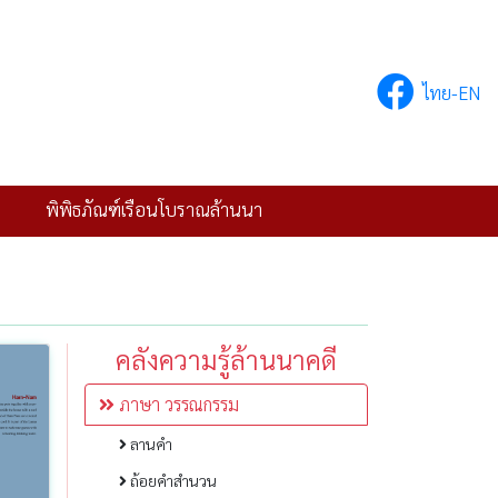
ไทย-EN
พิพิธภัณฑ์เรือนโบราณล้านนา
คลังความรู้ล้านนาคดี
ภาษา วรรณกรรม
ลานคำ
ถ้อยคำสำนวน