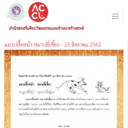
สำนักส่งเสริมศิลปวัฒนธรรมและล้านนาสร้างสรรค์
แมวบ่หื้อหน้า หมาบ่ยี่เขี้ยว - 25 สิงหาคม 2562