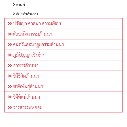
ลานคำ
ถ้อยคำสำนวน
ปรัชญา ศาสนา ความเชื่อฯ
ศิลปหัตถกรรมล้านนา
ดนตรีและนาฏยกรรมล้านนา
ภูมิปัญญาเชิงช่าง
อาหารล้านนา
วิถีชีวิตล้านนา
ชาติพันธุ์ล้านนา
วิดีทัศน์ล้านนา
วารสารร่มพยอม