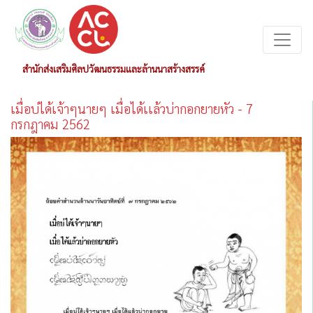
สำนักส่งเสริมศิลปวัฒนธรรมและล้านนาสร้างสรรค์
เมื่อบ่ได้เจ้าๆนายๆ เมื่อได้เเล้วบ่ากอกยายหัว - 7
กรกฎาคม 2562