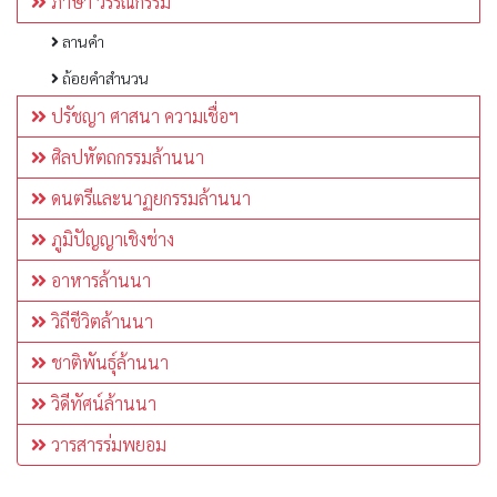
ภาษา วรรณกรรม
ลานคำ
ถ้อยคำสำนวน
ปรัชญา ศาสนา ความเชื่อฯ
ศิลปหัตถกรรมล้านนา
ดนตรีและนาฏยกรรมล้านนา
ภูมิปัญญาเชิงช่าง
อาหารล้านนา
วิถีชีวิตล้านนา
ชาติพันธุ์ล้านนา
วิดีทัศน์ล้านนา
วารสารร่มพยอม