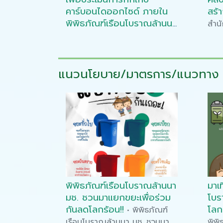
คาร์บอนไดออกไซด์ ภายใน
สร้
พิพิธภัณฑ์เรือนโบราณล้านนา
สำนั
สำนักส่งเสริมศิลปวัฒนธรรม
ล้าน
และล้านนาสร้างสรรค์ มช.
•
การสำรวจพื้นที่และชนิดไม้ต้นเพื่อ
แนวนโยบาย/มาตรการ/แนวทาง
ประเมินการกักเก็บ
คาร์บอนไดออกไซด์ ภายใน
พิพิธภัณฑ์เรือนโบราณล้านนา
สำนักส่งเสริมศิลปวัฒนธรรมและ
ล้านนาสร้างสรรค์ มช.
พิพิธภัณฑ์เรือนโบราณล้านนา
มาเท
มช. ชวนมาแยกขยะเพื่อร่วม
โบราณ
กันลดโลกร้อน!!
โลก
• พิพิธภัณฑ์
เรือนโบราณล้านนา มช. ชวนมา
พิพิ