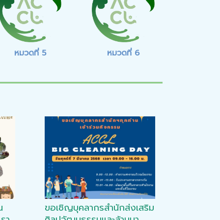
หมวดที่ 5
หมวดที่ 6
น
ขอเชิญบุคลากรสำนักส่งเสริม
เรา
ศิลปวัฒนธรรมและล้านนา