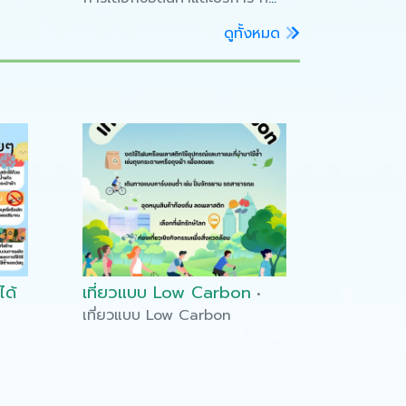
เป็นมิตรต่อสิ่งแวดล้อม โดยศูนย์
ดูทั้งหมด
ปฏิบัติการวิเคราะห์มลพิษและสิ่ง
แวดล้อม กรมควบคุมมลพิษ
ได้
เที่ยวแบบ Low Carbon
•
เที่ยวแบบ Low Carbon