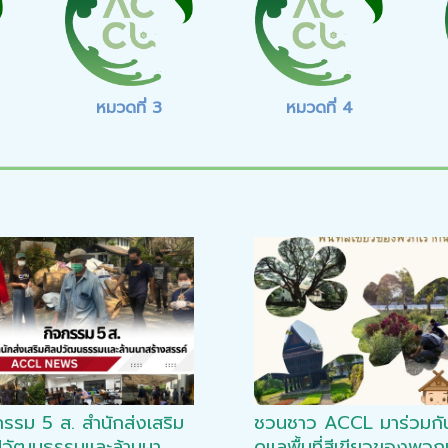
หมวดที่ 3
หมวดที่ 4
กรรม 5 ส. สำนักส่งเสริม
ชวนชาว ACCL มาร่วมกั
ปวัฒนธรรมและล้านนา
ดูแลพื้นที่สีเขียวของพวก