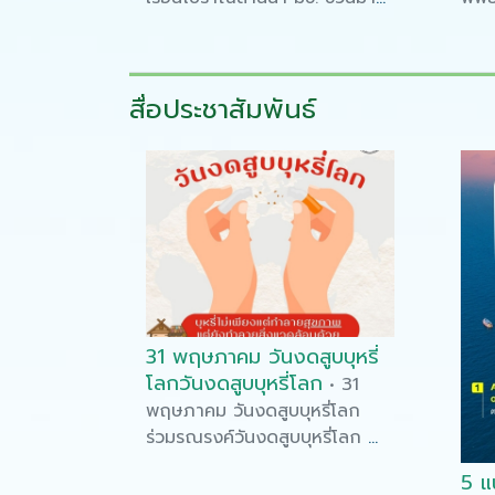
แยกขยะกันเถอะ
สื่อประชาสัมพันธ์
31 พฤษภาคม วันงดสูบบุหรี่
โลกวันงดสูบบุหรี่โลก
• 31
พฤษภาคม วันงดสูบบุหรี่โลก
ร่วมรณรงค์วันงดสูบบุหรี่โลก
บุหรี่ไม่เพียงแต่ทำลายสุขภาพ
5 แ
แต่ยังทำลายสิ่งแวดล้อมด้วย