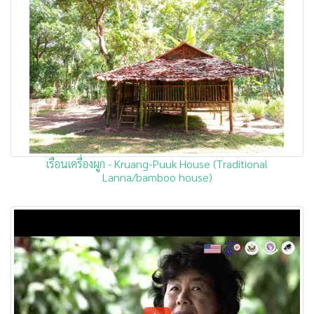
เรือนเครื่องผูก - Kruang-Puuk House (Traditional
Lanna/bamboo house)