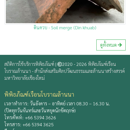
ดินควบ - Soil merge (Din khuab)
ดูทั้งหมด
สถิติการใช้บริการพิพิธภัณฑ์
|
2020 - 2026
พิพิธภัณฑ์เรือน
โบราณล้านนา
-
สำนักส่งเสริมศิลปวัฒนธรรมและล้านนาสร้างสรรค์
มหาวิทยาลัยเชียงใหม่
พิพิธภัณฑ์เรือนโบราณล้านนา
เวลาทำการ:
วันอังคาร – อาทิตย์ เวลา 08.30 – 16.30 น.
(ปิดทุกวันจันทร์และวันหยุดนักขัตฤกษ์)
โทรศัพท์:
+66 5394 3626
โทรสาร:
+66 5394 3625