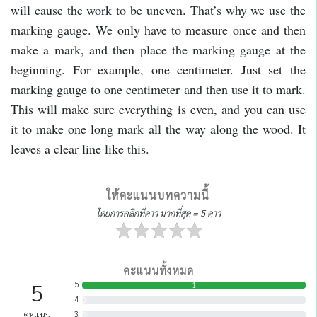
will cause the work to be uneven. That’s why we use the
marking gauge. We only have to measure once and then
make a mark, and then place the marking gauge at the
beginning. For example, one centimeter. Just set the
marking gauge to one centimeter and then use it to mark.
This will make sure everything is even, and you can use
it to make one long mark all the way along the wood. It
leaves a clear line like this.
ให้คะแนนบทความนี้
โดยการคลิกที่ดาว มากที่สุด = 5 ดาว
คะแนนทั้งหมด
5
5
1
4
0
คะแนน
3
0