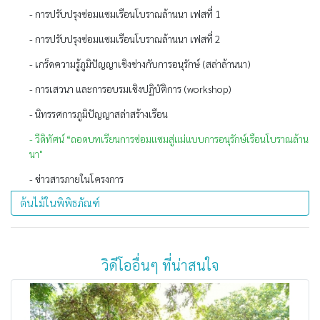
- การปรับปรุงซ่อมแซมเรือนโบราณล้านนา เฟสที่ 1
- การปรับปรุงซ่อมแซมเรือนโบราณล้านนา เฟสที่ 2
- เกร็ดความรู้ภูมิปัญญาเชิงช่างกับการอนุรักษ์ (สล่าล้านนา)
- การเสวนา และการอบรมเชิงปฏิบัติการ (workshop)
- นิทรรศการภูมิปัญญาสล่าสร้างเรือน
- วีดิทัศน์ “ถอดบทเรียนการซ่อมแซมสู่แม่แบบการอนุรักษ์เรือนโบราณล้าน
นา"
- ข่าวสารภายในโครงการ
ต้นไม้ในพิพิธภัณฑ์
วิดีโออื่นๆ ที่น่าสนใจ