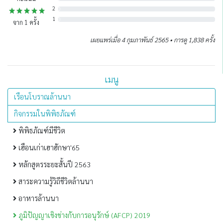
2
0
1
0
จาก
1
ครั้ง
เผยแพร่เมื่อ 4 กุมภาพันธ์ 2565 • การดู 1,838 ครั้ง
เมนู
เรือนโบราณล้านนา
กิจกรรมในพิพิธภัณฑ์
พิพิธภัณฑ์มีชีวิต
เฮือนเก่าเฮาฮักษา'65
หลักสูตรระยะสั้นปี 2563
สาระความรู้วิถีชีวิตล้านนา
อาหารล้านนา
ภูมิปัญญาเชิงช่างกับการอนุรักษ์ (AFCP) 2019