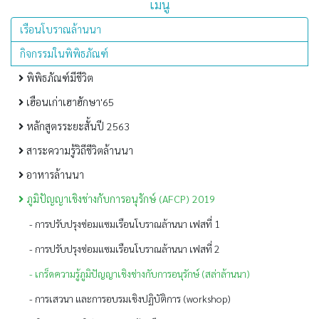
เมนู
เรือนโบราณล้านนา
กิจกรรมในพิพิธภัณฑ์
พิพิธภัณฑ์มีชีวิต
เฮือนเก่าเฮาฮักษา'65
หลักสูตรระยะสั้นปี 2563
สาระความรู้วิถีชีวิตล้านนา
อาหารล้านนา
ภูมิปัญญาเชิงช่างกับการอนุรักษ์ (AFCP) 2019
- การปรับปรุงซ่อมแซมเรือนโบราณล้านนา เฟสที่ 1
- การปรับปรุงซ่อมแซมเรือนโบราณล้านนา เฟสที่ 2
- เกร็ดความรู้ภูมิปัญญาเชิงช่างกับการอนุรักษ์ (สล่าล้านนา)
- การเสวนา และการอบรมเชิงปฏิบัติการ (workshop)