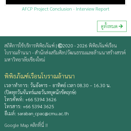
AFCP Project Conclusion - Interview Report
ดูทั้งหมด
สถิติการใช้บริการพิพิธภัณฑ์
|
2020 - 2026
พิพิธภัณฑ์เรือน
โบราณล้านนา
-
สำนักส่งเสริมศิลปวัฒนธรรมและล้านนาสร้างสรรค์
มหาวิทยาลัยเชียงใหม่
พิพิธภัณฑ์เรือนโบราณล้านนา
เวลาทำการ:
วันอังคาร – อาทิตย์ เวลา 08.30 – 16.30 น.
(ปิดทุกวันจันทร์และวันหยุดนักขัตฤกษ์)
โทรศัพท์:
+66 5394 3626
โทรสาร:
+66 5394 3625
อีเมล์:
saraban_cpac@cmu.ac.th
Google Map คลิกที่นี่ !!