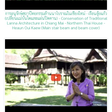
การอนุรักษ์สถาปัตยกรรมล้านนาโบราณในเชียงใหม่ - เรือนอุ้ยแก้ว
(เปลี่ยนแม่บันไดและแผ่นปิดคาน) - Conservation of Traditional
Lanna Architecture in Chiang Mai - Northern Thai House -
Heaun Oui Kaew (Main stair beam and beam cover)