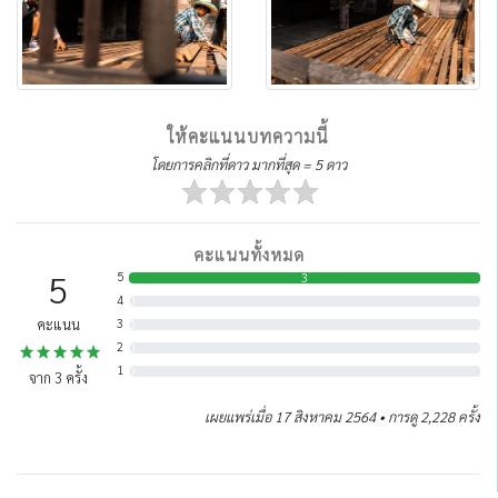
ให้คะแนนบทความนี้
โดยการคลิกที่ดาว มากที่สุด = 5 ดาว
คะแนนทั้งหมด
5
5
3
4
0
คะแนน
3
0
2
0
1
0
จาก
3
ครั้ง
เผยแพร่เมื่อ 17 สิงหาคม 2564 • การดู 2,228 ครั้ง