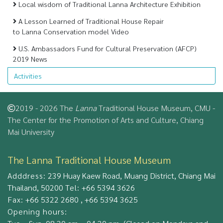
Local wisdom of Traditional Lanna Architecture Exhibition
A Lesson Learned of Traditional House Repair
to Lanna Conservation model Video
U.S. Ambassadors Fund for Cultural Preservation (AFCP)
2019 News
Activities
2019 - 2026 The
Lanna
Traditional House Museum, CMU -
The Center for the Promotion of Arts and Culture, Chiang
Mai University
The Lanna Traditional House Museum
Adddress:
239 Huay Kaew Road, Muang District, Chiang Mai
Thailand, 50200
Tel:
+66 5394 3626
Fax:
+66 5322 2680 , +66 5394 3625
Opening hours: