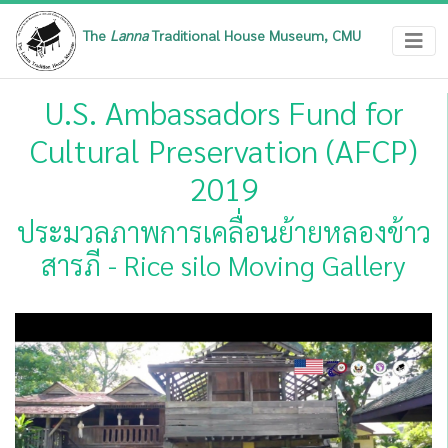
The
Lanna
Traditional House Museum, CMU
U.S. Ambassadors Fund for
Cultural Preservation (AFCP)
2019
ประมวลภาพการเคลื่อนย้ายหลองข้าว
สารภี - Rice silo Moving Gallery