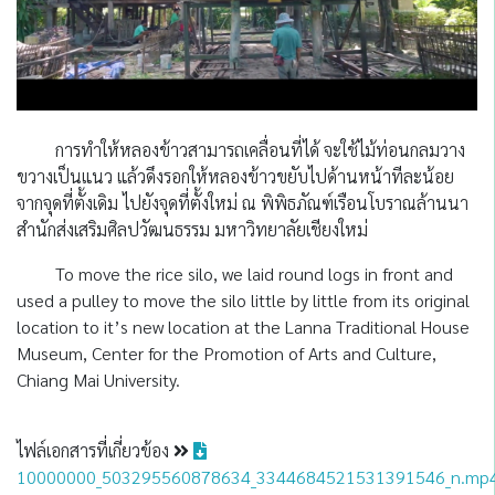
การทำให้หลองข้าวสามารถเคลื่อนที่ได้ จะใช้ไม้ท่อนกลมวาง
ขวางเป็นแนว แล้วดึงรอกให้หลองข้าวขยับไปด้านหน้าทีละน้อย
จากจุดที่ตั้งเดิม ไปยังจุดที่ตั้งใหม่ ณ พิพิธภัณฑ์เรือนโบราณล้านนา
สำนักส่งเสริมศิลปวัฒนธรรม มหาวิทยาลัยเชียงใหม่
To move the rice silo, we laid round logs in front and
used a pulley to move the silo little by little from its original
location to it’s new location at the Lanna Traditional House
Museum, Center for the Promotion of Arts and Culture,
Chiang Mai University.
ไฟล์เอกสารที่เกี่ยวข้อง
10000000_503295560878634_3344684521531391546_n.mp